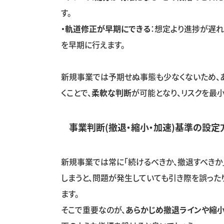
す。
・軌道修正が早期にできる
：想定より進捗が遅
を早期に行えます。
新規事業では予期せぬ事態も少なくないため、
くことで、
柔軟な判断
が可能となり、リスクを最
事業判断
(
撤退・縮小・加速
)
基準の設定
新規事業では常に「続けるべきか、撤退すべきか
しまうと、問題が発生していても引き際を誤った
ます。
そこで重要なのが、
あらかじめ撤退ラインや縮小