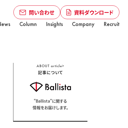
問い合わせ
資料ダウンロード
News
Column
Insights
Company
Recruit
ABOUT
article>
記事について
"Ballista"に関する
情報をお届けします。