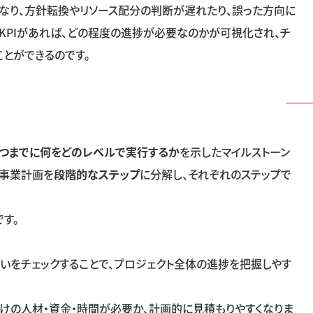
なり、方針転換やリソース配分の判断が遅れたり、誤った方向に
KPI
があれば、どの程度の進捗が必要なのかが可視化され、チ
とができるのです。
つまでに何をどのレベルで実行するか
を示したマイルストーン
、事業計画を
段階的なステップ
に分解し、それぞれのステップで
す。
いをチェックすることで、プロジェクト全体の進捗を把握しやす
けの人材・資金・時間が必要か、計画的に見積もりやすくなりま