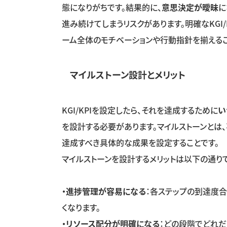
態になりがちです。結果的に、
意思決定が曖昧
に
進み続けてしまうリスクがあります。明確な
KGI/
ーム全体のモチベーションや行動指針を揃えるこ
マイルストーン設計とメリット
KGI/KPI
を設定したら、それを達成するために
い
を設計する必要があります。マイルストーンとは
達成すべき具体的な成果を設定することです。
マイルストーンを設計するメリットは以下の通りで
・進捗管理が容易になる
：各ステップの到達度合
くなります。
・リソース配分が明確になる
：どの段階でどれだ