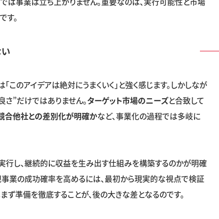
けでは事業は立ち上がりません。重要なのは、実行可能性と市場
です。
ない
「このアイデアは絶対にうまくいく」と強く感じます。しかしなが
良さ
”
だけではありません。
ターゲット市場のニーズ
と合致して
競合他社との差別化が明確か
など、事業化の過程では多岐に
に実行し、継続的に収益を生み出す仕組みを構築するのかが明確
新規事業の成功確率を高めるには、最初から現実的な視点で検証
まず準備を徹底することが、後の大きな差となるのです。