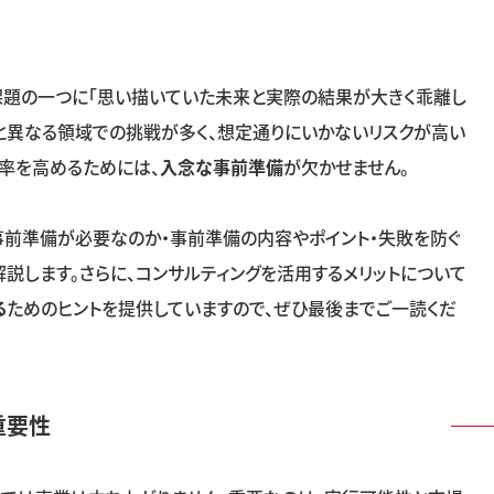
課題の一つに「思い描いていた未来と実際の結果が大きく乖離し
と異なる領域での挑戦が多く、想定通りにいかないリスクが高い
率を高めるためには、
入念な事前準備
が欠かせません。
事前準備が必要なのか・事前準備の内容やポイント・失敗を防ぐ
説します。さらに、コンサルティングを活用するメリットについて
る
ためのヒントを提供していますので、ぜひ最後までご一読くだ
重要性