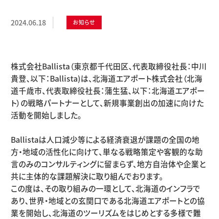
2024.06.18
お知らせ
株式会社Ballista（東京都千代田区、代表取締役社長：中川
貴登、以下：Ballista)は、北海道エアポート株式会社（北海
道千歳市、代表取締役社長：蒲生猛、以下：北海道エアポー
ト）の戦略パートナーとして、新規事業創出の加速に向けた
活動を開始しました。
Ballistaは人口減少等による経済衰退が課題の全国の地
方・地域の活性化に向けて、単なる戦略策定や客観的な助
言のみのコンサルティングに留まらず、地方自治体や企業と
共に主体的な課題解決に取り組んでおります。
この度は、その取り組みの一環として、北海道のインフラで
あり、世界・地域との玄関口である北海道エアポートとの協
業を開始し、北海道のツーリズムをはじめとする多様で難