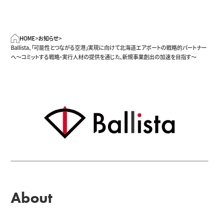
た。
HOME
>
お知らせ
>
Ballista、「可能性とつながる空港」実現に向けて北海道エアポートの戦略的パートナー
へ～コミットする戦略・実行人材の提供を通じた、新規事業創出の加速を目指す～
About