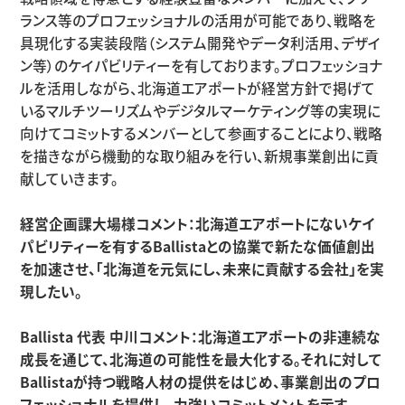
ランス等のプロフェッショナルの活用が可能であり、戦略を
具現化する実装段階（システム開発やデータ利活用、デザイ
ン等）のケイパビリティーを有しております。プロフェッショナ
ルを活用しながら、北海道エアポートが経営方針で掲げて
いるマルチツーリズムやデジタルマーケティング等の実現に
向けてコミットするメンバーとして参画することにより、戦略
を描きながら機動的な取り組みを行い、新規事業創出に貢
献していきます。
経営企画課大場様コメント：北海道エアポートにないケイ
パビリティーを有するBallistaとの協業で新たな価値創出
を加速させ、「北海道を元気にし、未来に貢献する会社」を実
現したい。
Ballista 代表 中川コメント：北海道エアポートの非連続な
成長を通じて、北海道の可能性を最大化する。それに対して
Ballistaが持つ戦略人材の提供をはじめ、事業創出のプロ
フェッショナルを提供し、力強いコミットメントを示す