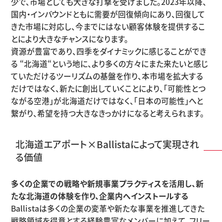
少で、市場としても大きな打撃を受けました。2023年以降、
国内・インバウンドともに需要が回復傾向にあり、回復して
きた市場に対応し、今までにはない顧客体験を提供するこ
とにより大きなチャンスになります。
資源が豊富であり、四季をダイナミックに感じることができ
る “北海道“という地に、より多くの方々にまた来たいと感じ
ていただけるツーリズムの基盤を作り、本市場を拡大する
だけではなく、新たに創出していくことにより、「可能性とつ
ながる空港」が北海道だけではなく、「日本の可能性」へと
繋がり、希望を持つ大きなきっかけになると考えられます。
北海道エアポート×Ballistaによって実現され
る価値
多くの企業での戦略や新規事業プラクティスを活用し、新
たな北海道の体験を作り、企業内へインストールする
Ballistaは多くの企業の変革や新たな事業を推進してきた
戦略領域を得意とする経験豊富なメンバーに加えて、フリー