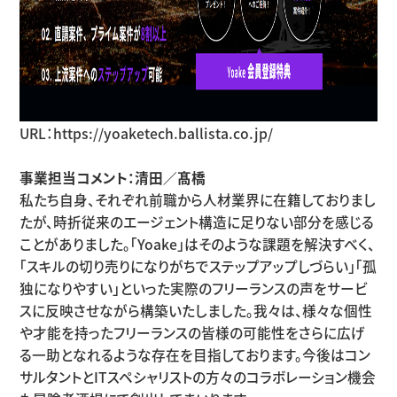
URL：
https://yoaketech.ballista.co.jp/
事業担当コメント：清田／髙橋
私たち自身、それぞれ前職から人材業界に在籍しておりまし
たが、時折従来のエージェント構造に足りない部分を感じる
ことがありました。「Yoake」はそのような課題を解決すべく、
「スキルの切り売りになりがちでステップアップしづらい」「孤
独になりやすい」といった実際のフリーランスの声をサービ
スに反映させながら構築いたしました。我々は、様々な個性
や才能を持ったフリーランスの皆様の可能性をさらに広げ
る一助となれるような存在を目指しております。今後はコン
サルタントとITスペシャリストの方々のコラボレーション機会