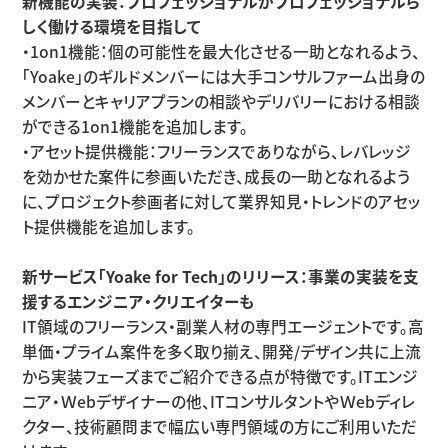
新機能の実装：プロフェッショナルがプロフェッショナルら
しく働ける環境を目指して
・1on1機能：個の可能性を最大化させる一助となれるよう、
「Yoake」のギルドメンバーには大手コンサルファーム出身の
メンバーとキャリアプランの相談やデリバリーにおける相談
ができる1on1機能を追加します。
・アセット提供機能：フリーランスでありながら、レバレッジ
を効かせた案件に参画いただき、成長の一助となれるよう
に、プロジェクト参画者に対して業界知見・トレンドのアセッ
ト提供機能を追加します。
新サービス「Yoake for Tech」のリリース：事業の実装を支
援するエンジニア・クリエイターも
IT領域のフリーランス・副業人材の専門エージェントです。高
単価・プライム案件を多く取り揃え、開発/デザイン共に上流
から実装フェーズまでご紹介できる点が特徴です。ITエンジ
ニア・Ｗebデザイナーの他、ITコンサルタントやＷebディレ
クター、技術顧問まで幅広い専門領域の方にご利用いただ