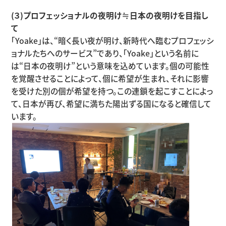
(３)プロフェッショナルの夜明け≒日本の夜明けを目指し
て
「Yoake」は、“暗く長い夜が明け、新時代へ臨むプロフェッシ
ョナルたちへのサービス”であり、「Yoake」という名前に
は“日本の夜明け”という意味を込めています。個の可能性
を覚醒させることによって、個に希望が生まれ、それに影響
を受けた別の個が希望を持つ。この連鎖を起こすことによっ
て、日本が再び、希望に満ちた陽出ずる国になると確信して
います。