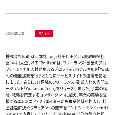
2024.01.10
お知らせ
株式会社Ballista（本社：東京都千代田区、代表取締役社
長：中川貴登、以下：Ballista)は、フリーランス・副業のプロ
フェッショナル人材が集まるプロフェッショナルギルド「Yoak
e」の機能拡充を行うとともにサービスサイトの運用を開始
しました。 さらに、IT領域のフリーランス・副業人材の専門エ
ージェント「Yoake for Tech」をリリースしました。事業の構
想・戦略を策定するコンサルタントに加え、事業の実装を支
援するエンジニア・クリエイターにも事業領域を拡大し、社
会課題解決やクライアントの変革をエンドツーエンド（end t
o end）で支援してまいります。今後もDAO(分散型自律組