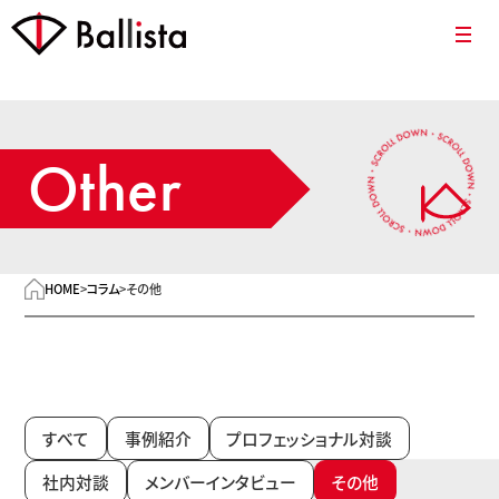
Other
HOME
>
コラム
>
その他
すべて
事例紹介
プロフェッショナル対談
社内対談
メンバーインタビュー
その他