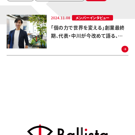
2024.11.08
メンバーインタビュー
「個の力で世界を変える」創業最終
期、代表・中川が今改めて語る、
Ballistaの目指す社会とは