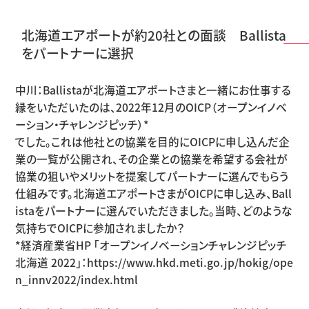
北海道エアポートが約20社との面談 Ballista
をパートナーに選択
中川：Ballistaが北海道エアポートさまと一緒にお仕事する
縁をいただいたのは、2022年12月のOICP（オープンイノベ
ーション・チャレンジピッチ）*
でした。これは他社との協業を目的にOICPに申し込んだ企
業の一覧が公開され、その企業との協業を希望する会社が
協業の狙いやメリットを提案してパートナーに選んでもらう
仕組みです。北海道エアポートさまがOICPに申し込み、Ball
istaをパートナーに選んでいただきました。当時、どのような
気持ちでOICPに参加されましたか？
*経済産業省HP 「オープンイノベーションチャレンジピッチ
北海道 2022」：
https://www.hkd.meti.go.jp/hokig/ope
n_innv2022/index.html