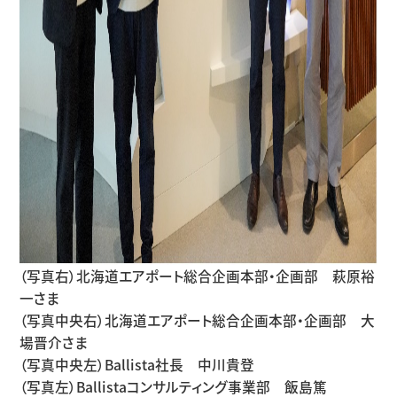
（写真右）北海道エアポート総合企画本部・企画部 萩原裕
一さま
（写真中央右）北海道エアポート総合企画本部・企画部 大
場晋介さま
（写真中央左）Ballista社長 中川貴登
（写真左）Ballistaコンサルティング事業部 飯島篤