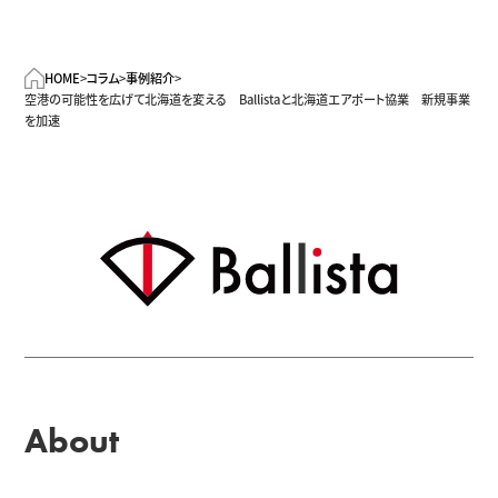
HOME
>
コラム
>
事例紹介
>
空港の可能性を広げて北海道を変える Ballistaと北海道エアポート協業 新規事業
を加速
About