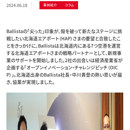
2024.06.18
事例紹介
コラム
Ballistaの「尖った」印象が、殻を破って新たなステージに挑
戦したい北海道エアポート（HAP）さまの要望と合致したこ
とをきっかけに、Ballistaは北海道内にある7つ空港を運営
する北海道エアポートさまの戦略パートナーとして、新規事
業のサポートを開始しました。2社の出会いは経済産業省が
企画する「オープンイノベーション・チャレンジピッチ（OIC
P）」。北海道出身のBallista社長・中川貴登の熱い思いが届
き、協業が実現しました。