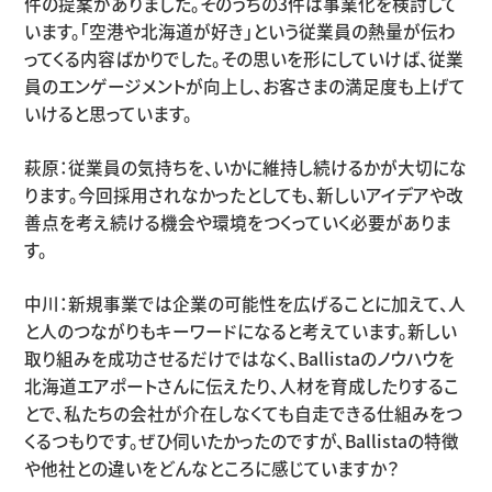
件の提案がありました。そのうちの3件は事業化を検討して
います。「空港や北海道が好き」という従業員の熱量が伝わ
ってくる内容ばかりでした。その思いを形にしていけば、従業
員のエンゲージメントが向上し、お客さまの満足度も上げて
いけると思っています。
萩原：従業員の気持ちを、いかに維持し続けるかが大切にな
ります。今回採用されなかったとしても、新しいアイデアや改
善点を考え続ける機会や環境をつくっていく必要がありま
す。
中川：新規事業では企業の可能性を広げることに加えて、人
と人のつながりもキーワードになると考えています。新しい
取り組みを成功させるだけではなく、Ballistaのノウハウを
北海道エアポートさんに伝えたり、人材を育成したりするこ
とで、私たちの会社が介在しなくても自走できる仕組みをつ
くるつもりです。ぜひ伺いたかったのですが、Ballistaの特徴
や他社との違いをどんなところに感じていますか？