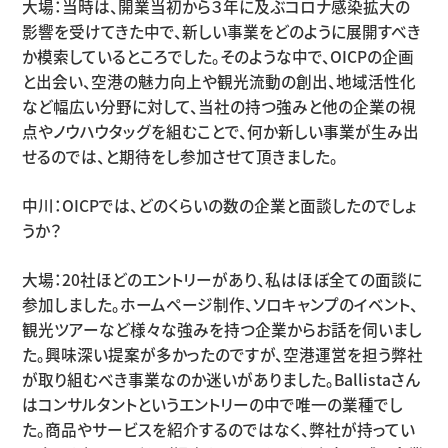
大場：当時は、開業当初から３年に及ぶコロナ感染拡大の
影響を受けてきた中で、新しい事業をどのように展開すべき
か模索しているところでした。そのような中で、OICPの企画
と出会い、空港の魅力向上や観光流動の創出、地域活性化
など幅広い分野に対して、当社の持つ強みと他の企業の視
点やノウハウタッグを組むことで、何か新しい事業が生み出
せるのでは、と期待をし参加させて頂きました。
中川：OICPでは、どのくらいの数の企業と面談したのでしょ
うか？
大場：20社ほどのエントリーがあり、私はほぼ全ての面談に
参加しました。ホームページ制作、ソロキャンプのイベント、
観光ツアーなど様々な強みを持つ企業からお話を伺いまし
た。興味深い提案が多かったのですが、空港運営を担う弊社
が取り組むべき事業なのか迷いがありました。Ballistaさん
はコンサルタントというエントリーの中で唯一の業種でし
た。商品やサービスを紹介するのではなく、弊社が持ってい