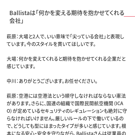
Ballistaは「何かを変える期待を抱かせてくれる
会社」
萩原：大場と2人で、いい意味で「尖っている会社」と表現し
ています。今のスタイルを貫いてほしいです。
大場：何かを変えてくれると期待を抱かせてくれる企業だと
感じています。
中川：ありがとうございます。お任せください。
萩原：空港には空港法という順守しなければならない憲法
があります。さらに、国連の組織で国際民間航空機関（ICA
O）が定めているセキュリティのレギュレーションも絶対に守
らなければいけません。厳しいルールの下で働いているの
で、どうしても型にはまったタイプが多いと感じています。根
本になる安心・安全を守りながら、Ballistaさんは従業員の