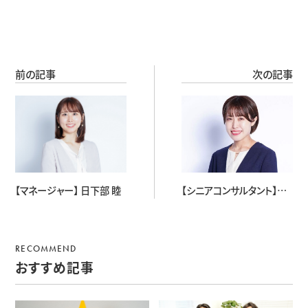
前の記事
次の記事
【マネージャー】 日下部 睦
【シニアコンサルタント】
小島 さくら
RECOMMEND
おすすめ記事