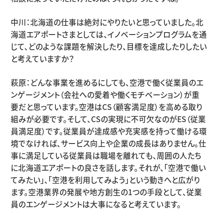
中川：北海道の仕事は絶対にやりたいと思っていました。北
海道エアポートさまとしては、イノベーションプログラムを通
じて、どのような課題を解決したり、目標を達成したりしたい
と考えていますか？
萩原：どんな事業を進めるにしても、空港で働く従業員のエ
ンゲージメント（会社への愛着や働くモチベーション）が重
要だと思っています。空港はCS（顧客満足度）を高める取り
組みが必要です。そして、CSの実現に不可欠なのがES（従業
員満足度）です。従業員が達成感や充実感を持って働ける環
境でなければ、サービス向上や企業の成長はありません。仕
事に満足している従業員は職場を離れても、周囲の人たち
に北海道エアポートの良さを話します。それが、「空港で働い
てみたい」、「空港を利用してみよう」という動きへと広がり
ます。空港業界の発展や地方創生の1つの手段として、従業
員のエンゲージメントは大事になると考えています。