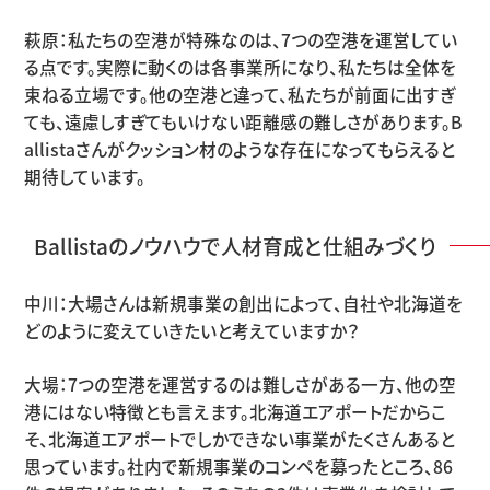
萩原：私たちの空港が特殊なのは、7つの空港を運営してい
る点です。実際に動くのは各事業所になり、私たちは全体を
束ねる立場です。他の空港と違って、私たちが前面に出すぎ
ても、遠慮しすぎてもいけない距離感の難しさがあります。B
allistaさんがクッション材のような存在になってもらえると
期待しています。
Ballistaのノウハウで人材育成と仕組みづくり
中川：大場さんは新規事業の創出によって、自社や北海道を
どのように変えていきたいと考えていますか？
大場：7つの空港を運営するのは難しさがある一方、他の空
港にはない特徴とも言えます。北海道エアポートだからこ
そ、北海道エアポートでしかできない事業がたくさんあると
思っています。社内で新規事業のコンペを募ったところ、86