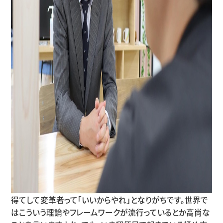
得てして変革者って「いいからやれ」となりがちです。世界で
はこういう理論やフレームワークが流行っているとか高尚な