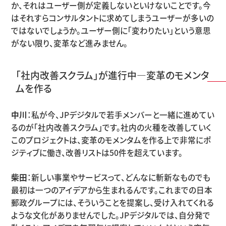
か、それはユーザー側が定義しないといけないことです。今
はそれすらコンサルタントに求めてしまうユーザーが多いの
ではないでしょうか。ユーザー側に「変わりたい」という意思
がない限り、変革など進みません。
「社内改善スクラム」が進行中―変革のモメンタ
ムを作る
中川
：私が今、JPデジタルで若手メンバーと一緒に進めてい
るのが「社内改善スクラム」です。社内の火種を改善していく
このプロジェクトは、変革のモメンタムを作る上で非常にポ
ジティブに働き、改善リストは50件を超えています。
柴田
：新しい事業やサービスって、どんなに斬新なものでも
最初は一つのアイデアから生まれるんです。これまでの日本
郵政グループには、そういうことを提案し、受け入れてくれる
ような文化がありませんでした。JPデジタルでは、自分発で