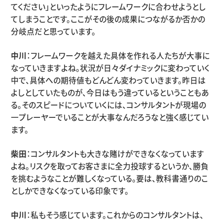
てください」といったようにフレームワークに合わせようとし
てしまうことです。ここがその後の成果につながるか否かの
分岐点だと思っています。
中川
：フレームワークを越えた具体を作れる人たちが大事に
なっていきますよね。状況が日々ダイナミックに変わっていく
中で、具体への期待値もどんどん変わっていきます。昨日は
よしとしていたものが、今日はもう違っているということもあ
る。そのスピードについていくには、コンサルタントが現場の
一プレーヤーでいることが大事なんだろうなと強く感じてい
ます。
柴田
：コンサルタントも大きな賭けができなくなっています
よね。リスクを取ってお客さまに全力投球するというか、勝負
を挑むようなことが難しくなっている。要は、教科書通りのこ
としかできなくなっている印象です。
中川
：私もそう感じています。これからのコンサルタントは、