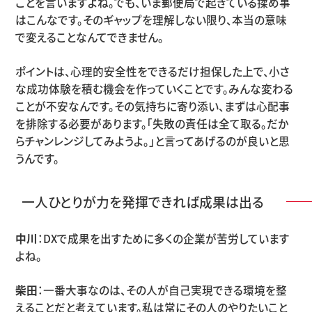
ことを言いますよね。でも、いま郵便局で起きている揉め事
はこんなです。そのギャップを理解しない限り、本当の意味
で変えることなんてできません。
ポイントは、心理的安全性をできるだけ担保した上で、小さ
な成功体験を積む機会を作っていくことです。みんな変わる
ことが不安なんです。その気持ちに寄り添い、まずは心配事
を排除する必要があります。「失敗の責任は全て取る。だか
らチャンレンジしてみようよ。」と言ってあげるのが良いと思
うんです。
一人ひとりが力を発揮できれば成果は出る
中川
：DXで成果を出すために多くの企業が苦労しています
よね。
柴田
：一番大事なのは、その人が自己実現できる環境を整
えることだと考えています。私は常にその人のやりたいこと