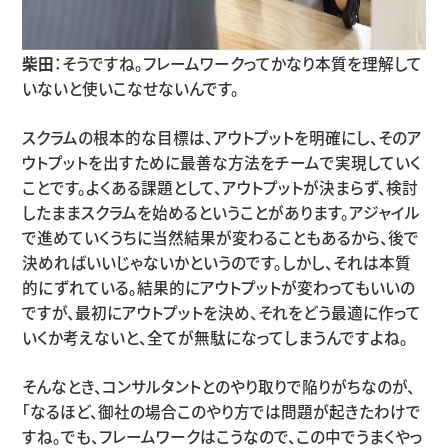
柴田
：そうですね。フレームワークってかなり本質を理解して
いないと使いこなせないんです。
スクラムの根本的な目標は、アウトプットを明確にし、そのア
ウトプットを出すために最善な方法をチームで実現していく
ことです。よくある課題として、アウトプットが決まらず、検討
したままスクラムを始めるということがあります。アジャイル
で進めていくうちに当然結果が変わることもあるから、後で
決めればいいじゃないかというのです。しかし、それは本質
的にずれている。結果的にアウトプットが変わってもいいの
ですが、最初にアウトプットを決め、それをどう最適に作って
いくか考えないと、全てが無駄になってしまうんですよね。
そんなとき、コンサルタントとのやり取りで陥りがちなのが、
「なるほど、御社の場合このやり方では問題が起きたわけで
すね。でも、フレームワークはこうなので、この中でうまくやっ