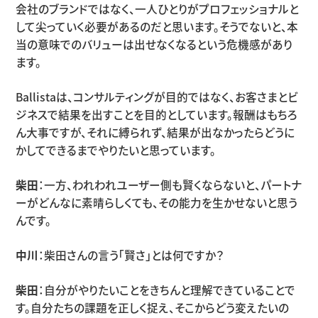
会社のブランドではなく、一人ひとりがプロフェッショナルと
して尖っていく必要があるのだと思います。そうでないと、本
当の意味でのバリューは出せなくなるという危機感があり
ます。
Ballistaは、コンサルティングが目的ではなく、お客さまとビ
ジネスで結果を出すことを目的としています。報酬はもちろ
ん大事ですが、それに縛られず、結果が出なかったらどうに
かしてできるまでやりたいと思っています。
柴田
：一方、われわれユーザー側も賢くならないと、パートナ
ーがどんなに素晴らしくても、その能力を生かせないと思う
んです。
中川
：柴田さんの言う「賢さ」とは何ですか？
柴田
：自分がやりたいことをきちんと理解できていることで
す。自分たちの課題を正しく捉え、そこからどう変えたいの