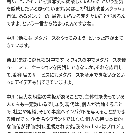
動くこと、アイデアを無邪気に提案していいんだという空気
を醸成したいと思っています。実はこの「社内改善スクラム」
自体、あるメンバーの「最近、いろいろ変えたいことがあるん
ですよ」という一言から始まったんですよね。
中川
：他にも「メタバースをやってみよう」といった声が出て
きています。
柴田
：まさに鋭意検討中です。オフィスの中でメタバースを使
ってコミュニケーションを円滑にできないか。それを応用し
て、郵便局のサービスにもメタバースを活用できないかとい
ったアイデアも出てきていますよ。
中川
：巨大な組織の看板があることで、主体性を失っている
人たちも一定数いるでしょう。現代は、個人が活躍すること
で、社会や組織、そして事業へインパクトを与えることができ
る時代です。企業名やブランドではなく、個人の持つ本質的
な価値が評価され、重視されます。我々Ballistaはプロジェ