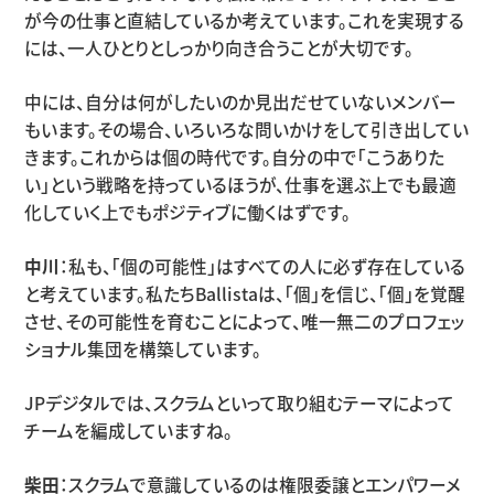
が今の仕事と直結しているか考えています。これを実現する
には、一人ひとりとしっかり向き合うことが大切です。
中には、自分は何がしたいのか見出だせていないメンバー
もいます。その場合、いろいろな問いかけをして引き出してい
きます。これからは個の時代です。自分の中で「こうありた
い」という戦略を持っているほうが、仕事を選ぶ上でも最適
化していく上でもポジティブに働くはずです。
中川
：私も、「個の可能性」はすべての人に必ず存在している
と考えています。私たちBallistaは、「個」を信じ、「個」を覚醒
させ、その可能性を育むことによって、唯一無二のプロフェッ
ショナル集団を構築しています。
JPデジタルでは、スクラムといって取り組むテーマによって
チームを編成していますね。
柴田
：スクラムで意識しているのは権限委譲とエンパワーメ