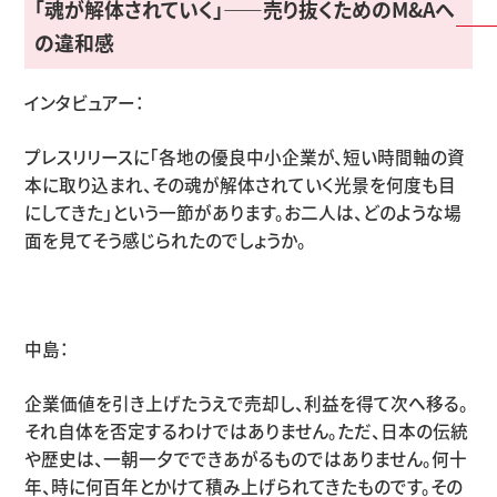
「魂が解体されていく」
——
売り抜くための
M&A
へ
の違和感
インタビュアー：
プレスリリースに「各地の優良中小企業が、短い時間軸の資
本に取り込まれ、その魂が解体されていく光景を何度も目
にしてきた」という一節があります。お二人は、どのような場
面を見てそう感じられたのでしょうか。
中島：
企業価値を引き上げたうえで売却し、利益を得て次へ移る。
それ自体を否定するわけではありません。ただ、日本の伝統
や歴史は、一朝一夕でできあがるものではありません。何十
年、時に何百年とかけて積み上げられてきたものです。その