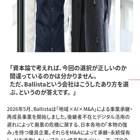
「資本論で考えれば、今回の選択が正しいのか
間違っているのかは分かりません。
ただ、Ballistaという会社はこうしたあり方を選
ぶ、というのが答えです。 」
2026年
5
月、
Ballista
は「地域
×AI×M&A
」による事業承継・
再成長事業を開始しました。後継者不在とデジタル活用の
遅れによって廃業の危機に瀕する、日本各地の「本物の強
み」を持つ優良企業。それらを
M&A
によって承継・永続保有