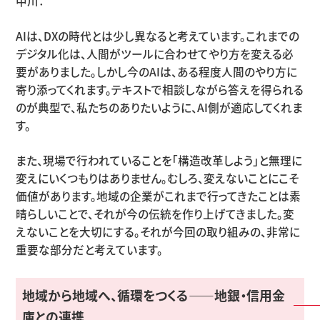
中川：
AIは、
DX
の時代とは少し異なると考えています。これまでの
デジタル化は、人間がツールに合わせてやり方を変える必
要がありました。しかし今の
AI
は、ある程度人間のやり方に
寄り添ってくれます。テキストで相談しながら答えを得られる
のが典型で、私たちのありたいように、
AI
側が適応してくれま
す。
また、現場で行われていることを「構造改革しよう」と無理に
変えにいくつもりはありません。むしろ、変えないことにこそ
価値があります。地域の企業がこれまで行ってきたことは素
晴らしいことで、それが今の伝統を作り上げてきました。変
えないことを大切にする。それが今回の取り組みの、非常に
重要な部分だと考えています。
地域から地域へ、循環をつくる
——
地銀・信用金
庫との連携