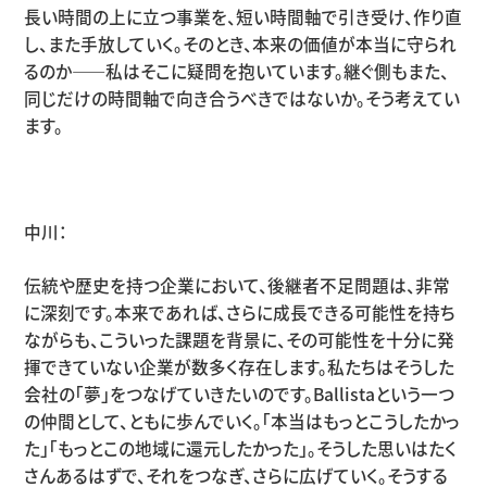
長い時間の上に立つ事業を、短い時間軸で引き受け、作り直
し、また手放していく。そのとき、本来の価値が本当に守られ
るのか
――
私はそこに疑問を抱いています。継ぐ側もまた、
同じだけの時間軸で向き合うべきではないか。そう考えてい
ます。
中川：
伝統や歴史を持つ企業において、後継者不足問題は、非常
に深刻です。本来であれば、さらに成長できる可能性を持ち
ながらも、こういった課題を背景に、その可能性を十分に発
揮できていない企業が数多く存在します。私たちはそうした
会社の「夢」をつなげていきたいのです。
Ballista
という一つ
の仲間として、ともに歩んでいく。「本当はもっとこうしたかっ
た」「もっとこの地域に還元したかった」。そうした思いはたく
さんあるはずで、それをつなぎ、さらに広げていく。そうする