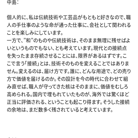
中島：
個人的に、私は伝統技術や工芸品がもともと好きなので、職
人の手仕事のような命が通った仕事に、会社として関われる
ことを楽しみにしています。
一方で、
”
和
”
のものや伝統技術は、そのまま無理に残せばよ
いというものでもない、とも考えています。現代との接続点
を失ったまま存続させることには、限界があるはずです。こ
こで言う「接続」とは、技術そのものを変えることではありま
せん。変えるのは、届け方です。誰に、どんな用途で、どの売り
方で価値を届けるのか。その設計を今の時代に合わせて組
み直せば、職人が守ってきた核はそのままに、価値をむしろ
高められる。国内で埋もれていたものが、海外では驚くほど
正当に評価される、ということも起こり得ます。そうした接続
の余地は、まだ数多く残されていると考えています。