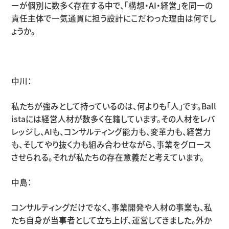
ーが個別に数多く存在する中で、「構想・
AI
・経営」を同一の
責任主体で一気通貫に担う設計にこだわった理由は何でし
ょうか。
中川：
私たちが強みとして持っているのは、何よりも「人」です。
Ball
ista
には経営人材が数多く在籍しています。その人材をレバ
レッジし、
AI
も、コンサルティング能力も、変革力も、経営力
も、そしてやり抜く力も組み合わせながら、事業をグロース
させられる。それが私たちの存在意義だと考えています。
中島：
コンサルティングだけでなく、事業開発や人材の事業も、私
たち自身が当事者として立ち上げ、運営してきました。外か