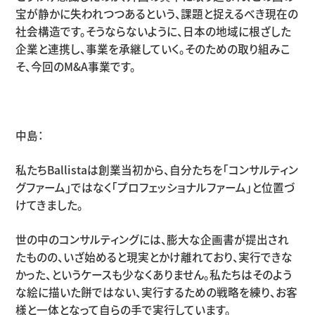
宝が静かに失われつつあるという、課題と捉えるべき現在の
社会構造です。そうならないように、日本の地域に根ざした
企業と連携し、事業を承継していく。そのための取り組みこ
そ、今回の
M&A
事業です。
中島：
私たち
Ballista
は創業当初から、自分たちを「コンサルティン
グファーム」ではなく「プロフェッショナルファーム」と位置づ
けてきました。
世の中のコンサルティングには、膨大な企画書が提出され
たものの、いざ始めると現実とかけ離れており、実行できな
かった、というケースも少なくありません。私たちはそのよう
な絵に描いた餅ではない、実行するための戦略を練り、お客
様と一体となって自らの手で実行しています。