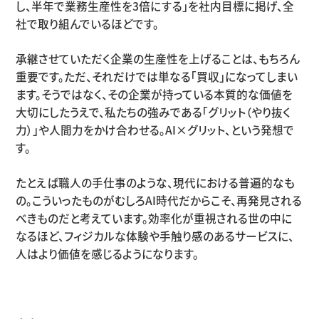
し、半年で業務生産性を
3
倍にする」を社内目標に掲げ、全
社で取り組んでいるほどです。
承継させていただく企業の生産性を上げることは、もちろん
重要です。ただ、それだけでは単なる「買収」になってしまい
ます。そうではなく、その企業が持っている本質的な価値を
大切にしたうえで、私たちの強みである「グリット（やり抜く
力）」や人間力をかけ合わせる。
AI×
グリット、という発想で
す。
たとえば職人の手仕事のような、現代における普遍的なも
の。こういったものがむしろ
AI
時代だからこそ、再発見される
べきものだと考えています。効率化が重視される世の中に
なるほど、フィジカルな体験や手触り感のあるサービスに、
人はより価値を感じるようになります。