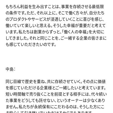
もちろん利益を生み出すことは、事業を存続させる最低限
の条件です。ただ、それ以上に、そこで働く方々が、自分たち
のプロダクトやサービスが浸透していくことに喜びを感じ、
働いていて楽しいと思える。そうした幸福が重要だと考えて
います。私たちは創業からずっと、「働く人の幸福」を大切に
してきました。それと同じことを、ご一緒する企業の皆さまに
も感じていただきたいのです。
中島：
同じ目線で歴史を重ね、共に存続させていく。その点に価値
を感じていただける企業様とご一緒したいと考えています。
短い時間軸で売り抜くことを前提とする相手には、代々続い
た事業をどうしても託せない、というオーナーは少なくあり
ません。私たちが永続保有にこだわるのは、そうした方にこ
そ安心して引き継いでいただけるからでもあります。