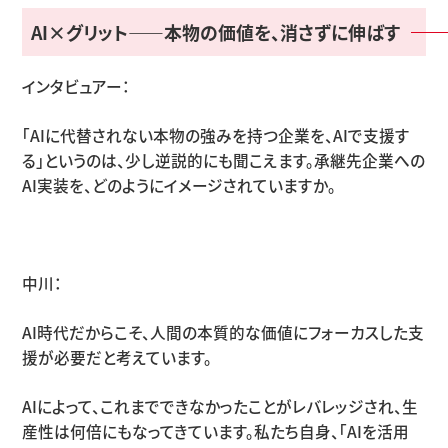
AI×
グリット
——
本物の価値を、消さずに伸ばす
インタビュアー：
「
AI
に代替されない本物の強みを持つ企業を、
AI
で支援す
る」というのは、少し逆説的にも聞こえます。承継先企業への
AI
実装を、どのようにイメージされていますか。
中川：
AI時代だからこそ、人間の本質的な価値にフォーカスした支
援が必要だと考えています。
AIによって、これまでできなかったことがレバレッジされ、生
産性は何倍にもなってきています。私たち自身、「
AI
を活用