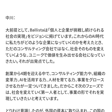
中川：
大前提として、
Ballista
は「個人と企業が挑戦し続けられる
社会の実現」をビジョンに掲げています。これからの
AI
時代
に私たちがどのような企業になっていくのかを考えたとき、
ただのコンサルティング会社ではなく、社会そのものを変え
ていくような、ユニークで価値を生み出せる会社になってい
きたい。それが出発点でした。
創業から
4
期を迎える中で、コンサルティング能力や、組織の
変革力、
AI
を活用する力、人材を育てる力、事業をグロース
させる力が一定ついてきました。だからこそ次のフェーズで
は、社会を変えていく第一人者として、事業の形でそれを実
現していきたいと考えています。
とりわけ意識したのが、外国の資本に取り込まれ、この国の