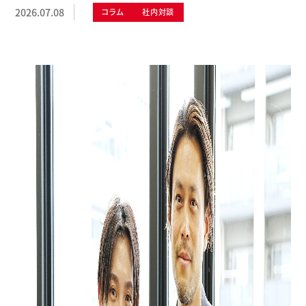
2026.07.08
コラム
社内対談