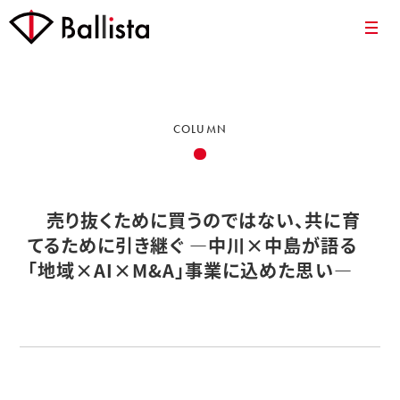
COLUMN
売り抜くために買うのではない、共に育
てるために引き継ぐ ―中川×中島が語る
「地域×AI×M&A」事業に込めた思い―