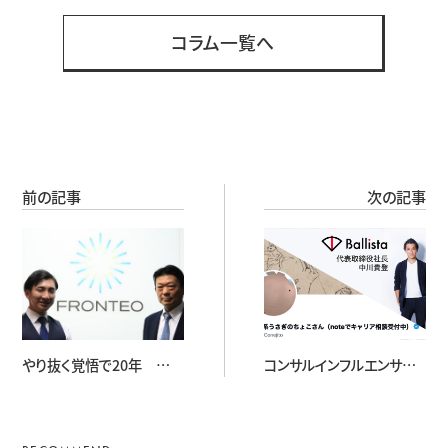
コラム一覧へ
前の記事
次の記事
やり抜く覚悟で20年
コンサルインフルエンサー
FRONTEO 守本正宏社長
から見た「新時代のコンサ
に聞く、プロフェッショナル
ルティング」とは？
はAIとどう向き合うか