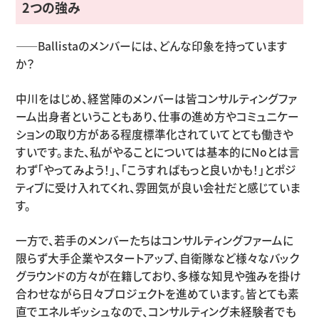
2つの強み
——Ballistaのメンバーには、どんな印象を持っています
か？
中川をはじめ、経営陣のメンバーは皆コンサルティングファ
ーム出身者ということもあり、仕事の進め方やコミュニケー
ションの取り方がある程度標準化されていてとても働きや
すいです。また、私がやることについては基本的にNoとは言
わず「やってみよう！」、「こうすればもっと良いかも！」とポジ
ティブに受け入れてくれ、雰囲気が良い会社だと感じていま
す。
一方で、若手のメンバーたちはコンサルティングファームに
限らず大手企業やスタートアップ、自衛隊など様々なバック
グラウンドの方々が在籍しており、多様な知見や強みを掛け
合わせながら日々プロジェクトを進めています。皆とても素
直でエネルギッシュなので、コンサルティング未経験者でも