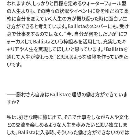
われますが、しっかりと目標を定めるウォーターフォール型
の人生よりも、その時々の状況やイベントに身をゆだねて柔
軟に自分を変えていく人生の方が振り返った時に面白い生
き方ができると考えています。Ballistaのメンバーにも、受け
身で仕事をするのではなく、“今、自分が何をしたいか”にフ
ォーカスしてBallistaという枠組みを活用して、充実したキ
ャリアや人生を実現してほしいと思っています。「Ballistaを
通じて人生が変わった」と思えるような環境を作っていきた
いです。
——勝村さん自身はBallistaで理想の働き方ができていま
すか？
私は、好きな時に旅に出て、そこで仕事をしながら人や文化
との交流を楽しめるような人生を歩みたいと思い独立しま
した。Ballistaに入る時、そういった働き方ができないのでは