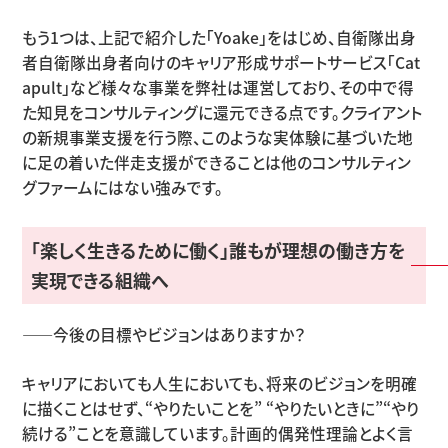
もう1つは、上記で紹介した「Yoake」をはじめ、自衛隊出身
者自衛隊出身者向けのキャリア形成サポートサービス「Cat
apult」など様々な事業を弊社は運営しており、その中で得
た知見をコンサルティングに還元できる点です。クライアント
の新規事業支援を行う際、このような実体験に基づいた地
に足の着いた伴走支援ができることは他のコンサルティン
グファームにはない強みです。
「楽しく生きるために働く」誰もが理想の働き方を
実現できる組織へ
——今後の目標やビジョンはありますか？
キャリアにおいても人生においても、将来のビジョンを明確
に描くことはせず、“やりたいことを” “やりたいときに”“やり
続ける”ことを意識しています。計画的偶発性理論とよく言