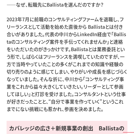
——なぜ、転職先にBallistaを選んだのですか？
2023年7月に前職のコンサルティングファームを退職し、フ
リーランスとして活動を始めた直後から Ballistaとは付き
合いがありました。代表の中川からLinkedIn経由で「Ballis
taのコンサルティング案件を手伝ってくれませんか」と連絡
をいただいたのがきっかけです。Ballistaとは業務委託とい
う形で、しばらくはフリーランスを満喫していたのですが、一
方で当時やっていたことの多くがこれまでの知識や経験の
切り売りのように感じてしまい、やりがいや成長を感じづらく
なっていました。そんな折に、中川から「コンサルティング事
業をこれから益々大きくしていきたい。リーダーとして参画
してほしい」と打診を受けました。コンサルタントという仕事
が好きだったことと、“自分で事業を作っていく”というこれ
までにない挑戦にも惹かれ、参画を決めました。
カバレッジの広さ＋新規事業の創出 Ballistaの