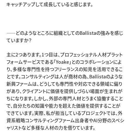
キャッチアップして成長していると感じます。
——どのようなところに組織としてのBallistaの強みを感じ
ていますか？
主に2つあります。1つ目は、プロフェッショナル人材プラット
フォームサービスである「Yoake」とのコラボレーションによ
り、多様な専門性を持つフリーランスの知見を活用できるこ
とです。コンサルティングは人が商材の為、Ballistaのような
新興ファームは、どうしても専門性や対応できる領域に偏り
があり、クライアントに価値を提供しづらい場面が生まれが
ちになります。しかし、外部の専門人材とうまく協働すること
で、自分たちの知識や能力を超えた価値を提供することが
できています。実際、私が担当しているプロジェクトでは、外
資系戦略コンサルティングファーム出身者やAI分野のスペシ
ャリストなど多様な人材の力を借りています。