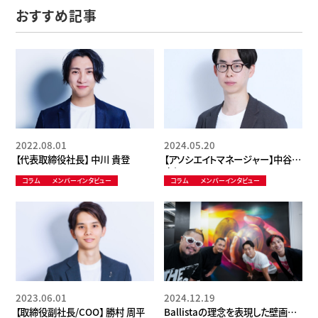
おすすめ記事
2022.08.01
2024.05.20
【代表取締役社長】 中川 貴登
【アソシエイトマネージャー】中谷
真輝
コラム
メンバーインタビュー
コラム
メンバーインタビュー
2023.06.01
2024.12.19
【取締役副社長/COO】 勝村 周平
Ballistaの理念を表現した壁画完