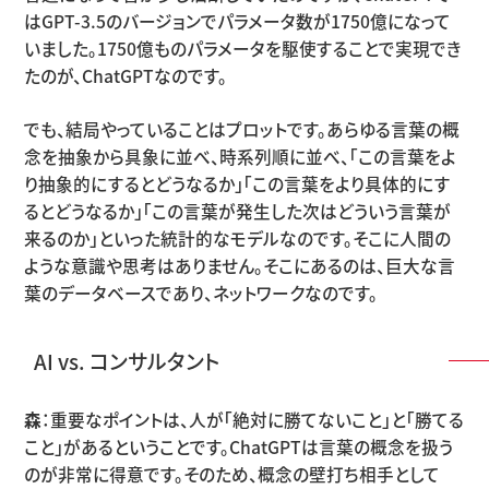
はGPT-3.5のバージョンでパラメータ数が1750億になって
いました。1750億ものパラメータを駆使することで実現でき
たのが、ChatGPTなのです。
でも、結局やっていることはプロットです。あらゆる言葉の概
念を抽象から具象に並べ、時系列順に並べ、「この言葉をよ
り抽象的にするとどうなるか」「この言葉をより具体的にす
るとどうなるか」「この言葉が発生した次はどういう言葉が
来るのか」といった統計的なモデルなのです。そこに人間の
ような意識や思考はありません。そこにあるのは、巨大な言
葉のデータベースであり、ネットワークなのです。
AI vs. コンサルタント
森
：重要なポイントは、人が「絶対に勝てないこと」と「勝てる
こと」があるということです。ChatGPTは言葉の概念を扱う
のが非常に得意です。そのため、概念の壁打ち相手として