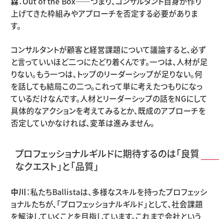
森
：Out of the Box――つまり、コンサルタント自身が作り
上げてきた枠組みやアプローチを否定する必要がありま
す。
コンサルタントが顧客と経営課題について議論すると、必ず
と言っていいほど二つにたどり着くんです。一つは、人材が足
りない。もう一つは、トップのリーダーシップが足りない。何
を話しても結局この二つ。これって単に考えたつもりになっ
ているだけなんです。人材とリーダーシップの話をNGにして
具体的なアクションを考えてみるとか、既成のアプローチを
否定していかなければ、変革は進みません。
プロフェッショナルギルドに期待するのは「良質
なクエスト」と「品質」
中川
：私たちBallistaは、多様なスキルを持ったプロフェッシ
ョナルたちが、「プロフェッショナルギルド」として、社会課題
を解決していくことを目指しています。これまで会社という