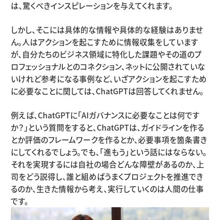
は、驚くべきインスピレーションを与えてくれます。
しかし、そこには具体的な情報や具体的な経験はありませ
ん。人はアクションを起こすために情報収集をしています
が、自分たちのビジネス領域に特化した課題やその道のプ
ロフェッショナルとのコネクション、ネットに公開されていな
いけれど参考になる事例など、いざアクションを起こすため
に必要なことに関しては、ChatGPTは回答してくれません。
例えば、ChatGPTに「AIガバナンスに必要なことは何です
か？」という質問をすると、ChatGPTは、ガイドラインを作る
とか評価のフレームワークを作るとか、必要事項を箇条書き
にしてくれるでしょう。でも、「進もう」という話にはならない。
それを実現するには自社の場合どんな障壁があるのか、上
司をどう説得し、誰と組めばうまくプロジェクトを推進でき
るのか、生きた情報から考え、実行していくのは人間の仕事
です。