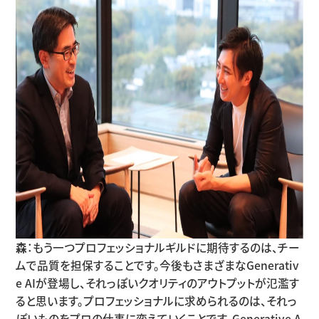
森
：もう一つプロフェッショナルギルドに期待するのは、チー
ムで品質を担保することです。今後もさまざまなGenerativ
e AIが登場し、それっぽいクオリティのアウトプットが氾濫す
ると思います。プロフェッショナルに求められるのは、それっ
ぽいものをプロの仕事に変えていくことです。Generative A