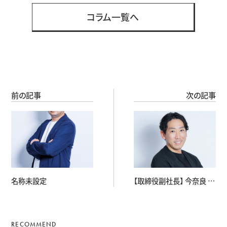
コラム一覧へ
前の記事
次の記事
名称未設定
【取締役副社長】 今奈良 一
真
RECOMMEND