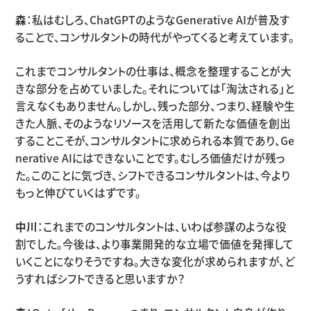
森
：私はむしろ、ChatGPTのようなGenerative AIが普及す
ることで、コンサルタントの時代がやってくると考えています。
これまでコンサルタントの仕事は、概念を整理することが大
きな部分を占めていました。それについては「淘汰される」と
言えなくもありません。しかし、残った部分、つまり、経験や生
きた人脈、そのようなリソースを活用して新たな価値を創出
することこそが、コンサルタントに求められる本質であり、Ge
nerative AIにはできないことです。むしろ価値だけが残っ
た。このことに気づき、シフトできるコンサルタントは、今より
もっと伸びていくはずです。
中川
：これまでのコンサルタントは、いわば参謀のような役
割でした。今後は、より事業開発的な立場で価値を発揮して
いくことになりそうですね。大きな変化が求められますが、ど
うすればシフトできると思いますか？