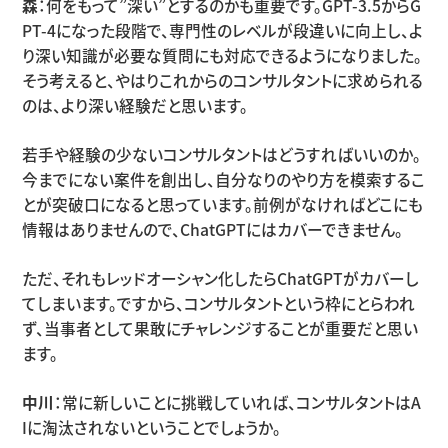
森
：何をもって”深い”とするのかも重要です。GPT-3.5からG
PT-4になった段階で、専門性のレベルが段違いに向上し、よ
り深い知識が必要な質問にも対応できるようになりました。
そう考えると、やはりこれからのコンサルタントに求められる
のは、より深い経験だと思います。
若手や経験の少ないコンサルタントはどうすればいいのか。
今までにない案件を創出し、自分なりのやり方を模索するこ
とが突破口になると思っています。前例がなければどこにも
情報はありませんので、ChatGPTにはカバーできません。
ただ、それもレッドオーシャン化したらChatGPTがカバーし
てしまいます。ですから、コンサルタントという枠にとらわれ
ず、当事者として果敢にチャレンジすることが重要だと思い
ます。
中川
：常に新しいことに挑戦していれば、コンサルタントはA
Iに淘汰されないということでしょうか。