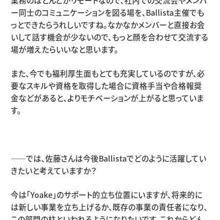
業務のほとんどがリモートなので、社内での交流会やメンバ
ー同士のコミュニケーションを図る場を、Ballista主催でも
っとできたらうれしいですね。なかなかメンバーと直接お会
いして話す機会が少ないので、もっと顔を合わせて交流する
場が増えたらいいなと思います。
また、今でも福利厚生面もとても充実しているのですが、必
要なスキルや資格を取得した場合に資格手当や合格報奨
金などがあると、よりモチベーションが上がると思っていま
す。
――では、佐藤さんは今後Ballistaでどのように活躍してい
きたいと考えていますか？
今は「Yoake」のサポート的立ち位置にいますが、将来的に
は新しい事業を立ち上げるか、既存の事業の責任者になり、
この部門の柱といわれるようになりたいです。これからどん