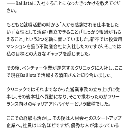
――Ballistaに入社することになったきっかけを教えてくだ
さい。
もともと就職活動の時から「人から感謝される仕事をした
い」「女性として活躍・自立できること」「しっかり報酬がもら
えること」という3つを軸に置いていました。新卒では投資用
マンションを扱う不動産会社に入社したのですが、そこでは
私の目標との大きなギャップを感じました。
その後、ベンチャー企業が運営するクリニックに入社し、ここ
で現在Ballistaで活躍する清田さんと知り合いました。
クリニックではそれまでなかった営業事務の立ち上げに従
事し、その後本社へ異動になり、そこで携わったのがフリー
ランス向けのキャリアアドバイザーという職種でした。
ここでの経験も活かし、その後は人材会社のスタートアップ
企業へ。社員は12名ほどですが、優秀な人が集まっている