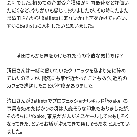
会社でした。初めての企業受注獲得が社内最速だと評価い
ただくなど、やりがいも感じておりましたが、その時にたまた
ま清田さんから「Ballistaに来ないか」と声をかけてもらい、
すぐにBallistaに入社したいと思いました。
――清田さんから声をかけられた時の率直な気持ちは？
清田さんは一緒に働いていたクリニックを私より先に辞め
ていたのですが、偶然にも家が近かったこともあり、近所の
カフェで遭遇したことが何度かありました。
清田さんがBallistaでプロフェッショナルギルド「Yoake」の
事業を始めたばかりの頃は大変そうな印象もありましたが、
そのうちに「Yoake」事業がだんだんスケールしておもしろく
なってきた、というお話が増えてきて楽しそうだなと思ってい
ました。