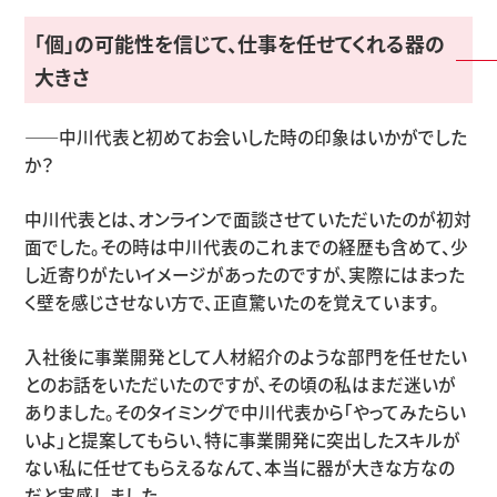
「個」の可能性を信じて、仕事を任せてくれる器の
大きさ
――中川代表と初めてお会いした時の印象はいかがでした
か？
中川代表とは、オンラインで面談させていただいたのが初対
面でした。その時は中川代表のこれまでの経歴も含めて、少
し近寄りがたいイメージがあったのですが、実際にはまった
く壁を感じさせない方で、正直驚いたのを覚えています。
入社後に事業開発として人材紹介のような部門を任せたい
とのお話をいただいたのですが、その頃の私はまだ迷いが
ありました。そのタイミングで中川代表から「やってみたらい
いよ」と提案してもらい、特に事業開発に突出したスキルが
ない私に任せてもらえるなんて、本当に器が大きな方なの
だと実感しました。