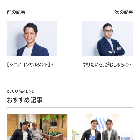
前の記事
次の記事
【シニアコンサルタント】石
やりたいを、がむしゃらに。
井 裕也
爆発的成長を支えたのは
Ballistaのフォローアップ
と自身のやりきる力
RECOMMEND
おすすめ記事